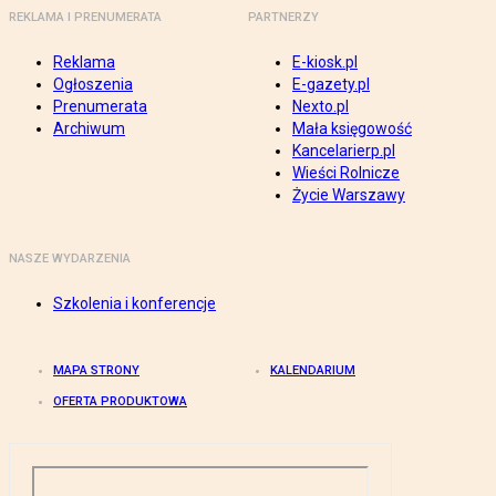
REKLAMA I PRENUMERATA
PARTNERZY
Reklama
E-kiosk.pl
Ogłoszenia
E-gazety.pl
Prenumerata
Nexto.pl
Archiwum
Mała księgowość
Kancelarierp.pl
Wieści Rolnicze
Życie Warszawy
NASZE WYDARZENIA
Szkolenia i konferencje
MAPA STRONY
KALENDARIUM
OFERTA PRODUKTOWA