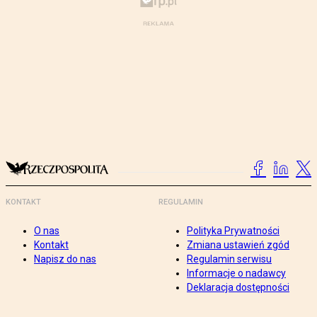
KONTAKT
REGULAMIN
O nas
Polityka Prywatności
Kontakt
Zmiana ustawień zgód
Napisz do nas
Regulamin serwisu
Informacje o nadawcy
Deklaracja dostępności