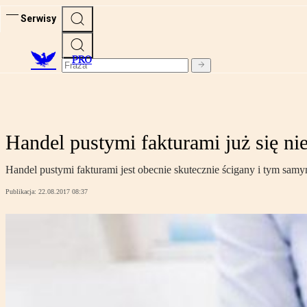
Serwisy
PRO
Handel pustymi fakturami już się ni
Handel pustymi fakturami jest obecnie skutecznie ścigany i tym sam
Publikacja:
22.08.2017 08:37