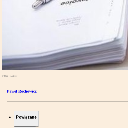
Foto: 123RF
Paweł Rochowicz
Powiązane