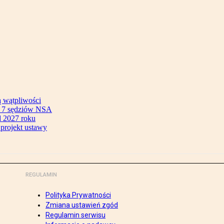
ą wątpliwości
ok 7 sędziów NSA
 2027 roku
 projekt ustawy
REGULAMIN
Polityka Prywatności
Zmiana ustawień zgód
Regulamin serwisu