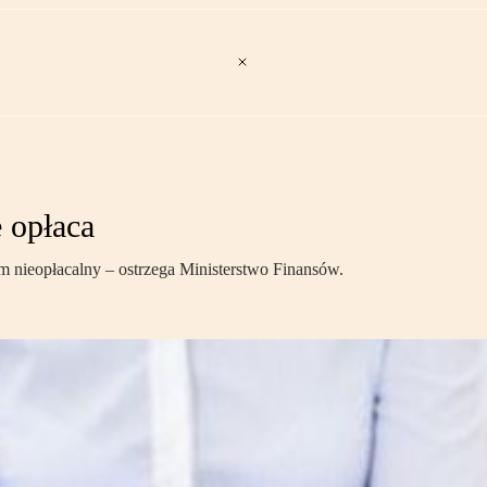
e opłaca
ym nieopłacalny – ostrzega Ministerstwo Finansów.