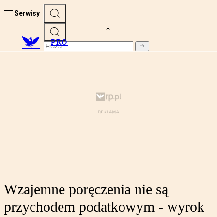
Serwisy
PRO
Wzajemne poręczenia nie są
przychodem podatkowym - wyrok