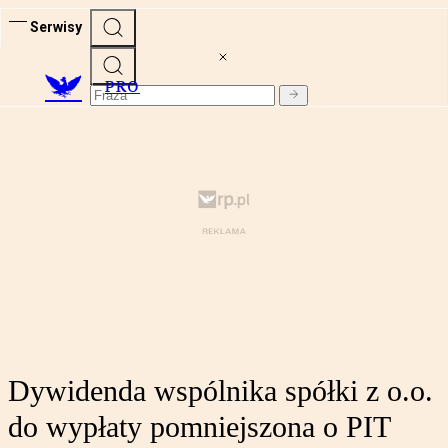
Serwisy
PRO
Dywidenda wspólnika spółki z o.o.
do wypłaty pomniejszona o PIT