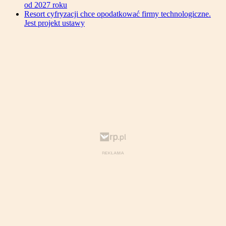
od 2027 roku
Resort cyfryzacji chce opodatkować firmy technologiczne.
Jest projekt ustawy