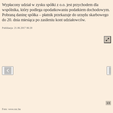
Wypłacony udział w zysku spółki z o.o. jest przychodem dla
wspólnika, który podlega opodatkowaniu podatkiem dochodowym.
Pobraną daninę spółka – płatnik przekazuje do urzędu skarbowego
do 20. dnia miesiąca po zasileniu kont udziałowców.
Publikacja:
21.06.2017 06:20
1
/
3
Foto: www.sxc.hu