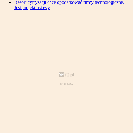
Resort cyfryzacji chce opodatkować firmy technologiczne.
Jest projekt ustawy