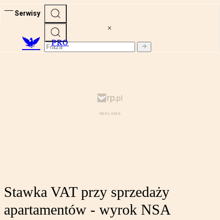
Serwisy
PRO
Stawka VAT przy sprzedaży
apartamentów - wyrok NSA