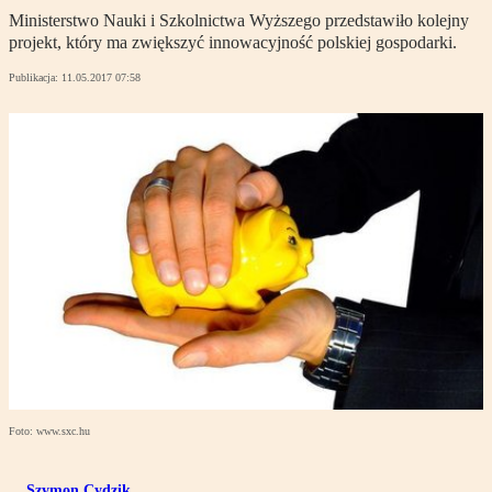
Ministerstwo Nauki i Szkolnictwa Wyższego przedstawiło kolejny
projekt, który ma zwiększyć innowacyjność polskiej gospodarki.
Publikacja:
11.05.2017 07:58
Foto: www.sxc.hu
Szymon Cydzik