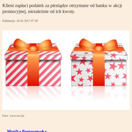
Klient zapłaci podatek za pieniądze otrzymane od banku w akcji
promocyjnej, niezależnie od ich kwoty.
Publikacja:
10.05.2017 07:58
Foto: www.sxc.hu
Monika Pogroszewska