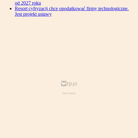
od 2027 roku
Resort cyfryzacji chce opodatkować firmy technologiczne.
Jest projekt ustawy