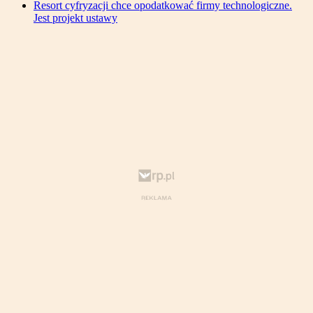
Resort cyfryzacji chce opodatkować firmy technologiczne.
Jest projekt ustawy