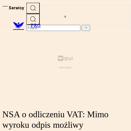
Serwisy
PRO
NSA o odliczeniu VAT: Mimo
wyroku odpis możliwy