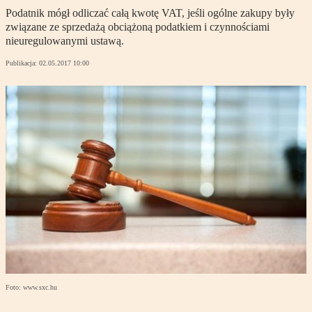
Podatnik mógł odliczać całą kwotę VAT, jeśli ogólne zakupy były
związane ze sprzedażą obciążoną podatkiem i czynnościami
nieuregulowanymi ustawą.
Publikacja:
02.05.2017 10:00
Foto: www.sxc.hu