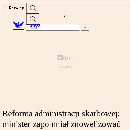
Serwisy
PRO
Reforma administracji skarbowej:
minister zapomniał znowelizować