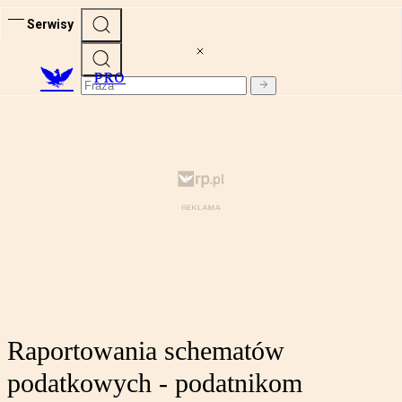
Serwisy
PRO
Raportowania schematów
podatkowych - podatnikom