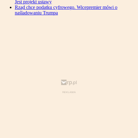
Jest projekt ustawy
Rząd chce podatku cyfrowego. Wicepremier mówi o
naśladowaniu Trumpa