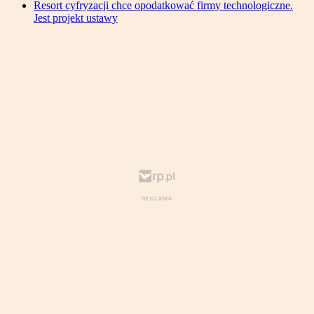
Resort cyfryzacji chce opodatkować firmy technologiczne.
Jest projekt ustawy