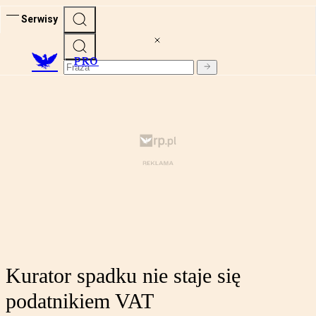
Serwisy
PRO
Kurator spadku nie staje się
podatnikiem VAT