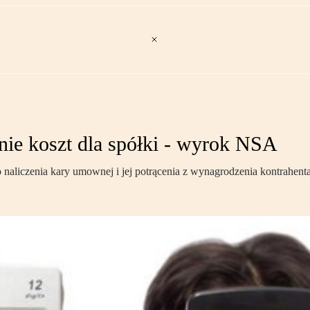
ie koszt dla spółki - wyrok NSA
 naliczenia kary umownej i jej potrącenia z wynagrodzenia kontrahe