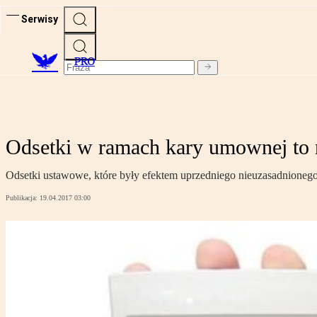
Serwisy
PRO
Odsetki w ramach kary umownej to n
Odsetki ustawowe, które były efektem uprzedniego nieuzasadnionego
Publikacja:
19.04.2017 03:00