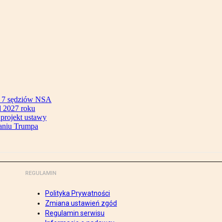
ok 7 sędziów NSA
 2027 roku
 projekt ustawy
aniu Trumpa
REGULAMIN
Polityka Prywatności
Zmiana ustawień zgód
Regulamin serwisu