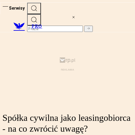
Serwisy
PRO
Spółka cywilna jako leasingobiorca
- na co zwrócić uwagę?