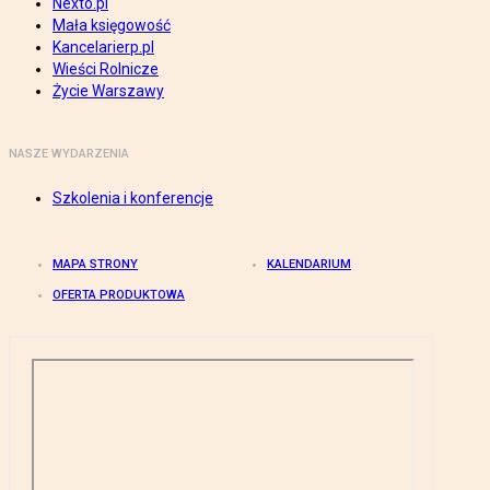
Nexto.pl
Mała księgowość
Kancelarierp.pl
Wieści Rolnicze
Życie Warszawy
NASZE WYDARZENIA
Szkolenia i konferencje
MAPA STRONY
KALENDARIUM
OFERTA PRODUKTOWA