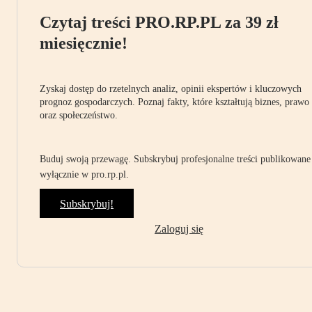
Czytaj treści PRO.RP.PL za 39 zł
miesięcznie!
Zyskaj dostęp do rzetelnych analiz, opinii ekspertów i kluczowych
prognoz gospodarczych. Poznaj fakty, które kształtują biznes, prawo
oraz społeczeństwo.
Buduj swoją przewagę. Subskrybuj profesjonalne treści publikowane
wyłącznie w pro.rp.pl.
Subskrybuj!
Zaloguj się