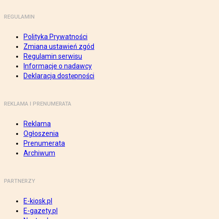
REGULAMIN
Polityka Prywatności
Zmiana ustawień zgód
Regulamin serwisu
Informacje o nadawcy
Deklaracja dostępności
REKLAMA I PRENUMERATA
Reklama
Ogłoszenia
Prenumerata
Archiwum
PARTNERZY
E-kiosk.pl
E-gazety.pl