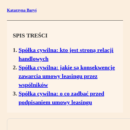
Katarzyna Baryś
SPIS TREŚCI
Spółka cywilna: kto jest stroną relacji
handlowych
Spółka cywilna: jakie są konsekwencje
zawarcia umowy leasingu przez
wspólników
Spółka cywilna: o co zadbać przed
podpisaniem umowy leasingu