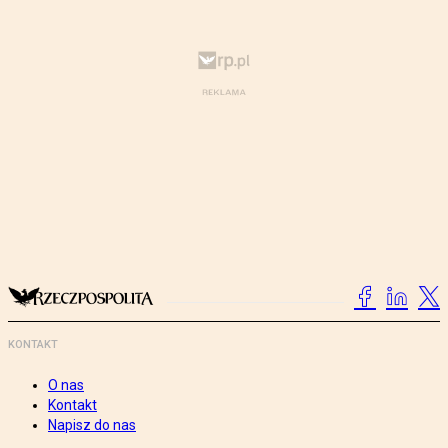
KONTAKT
O nas
Kontakt
Napisz do nas