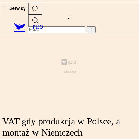
Serwisy
PRO
VAT gdy produkcja w Polsce, a
montaż w Niemczech