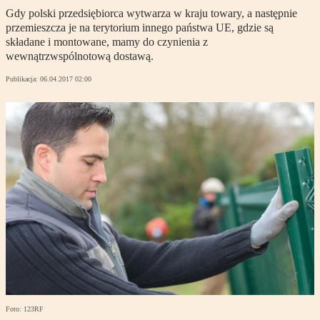
Gdy polski przedsiębiorca wytwarza w kraju towary, a następnie
przemieszcza je na terytorium innego państwa UE, gdzie są
składane i montowane, mamy do czynienia z
wewnątrzwspólnotową dostawą.
Publikacja:
06.04.2017 02:00
Foto: 123RF