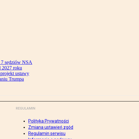
ok 7 sędziów NSA
 2027 roku
 projekt ustawy
aniu Trumpa
REGULAMIN
Polityka Prywatności
Zmiana ustawień zgód
Regulamin serwisu