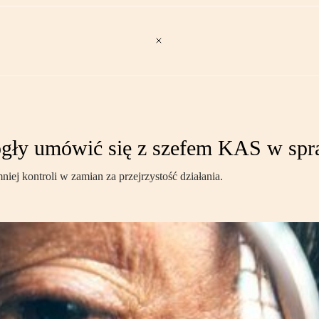
ogły umówić się z szefem KAS w spra
ej kontroli w zamian za przejrzystość działania.