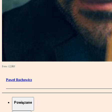
Foto: 123RF
Paweł Rochowicz
Powiązane