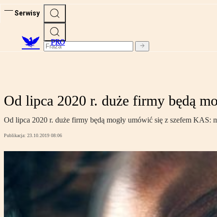
Serwisy
PRO
Od lipca 2020 r. duże firmy będą m
Od lipca 2020 r. duże firmy będą mogły umówić się z szefem KAS: mni
Publikacja:
23.10.2019 08:06