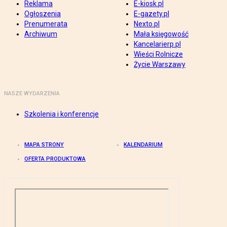
Reklama
E-kiosk.pl
Ogłoszenia
E-gazety.pl
Prenumerata
Nexto.pl
Archiwum
Mała księgowość
Kancelarierp.pl
Wieści Rolnicze
Życie Warszawy
NASZE WYDARZENIA
Szkolenia i konferencje
MAPA STRONY
KALENDARIUM
OFERTA PRODUKTOWA