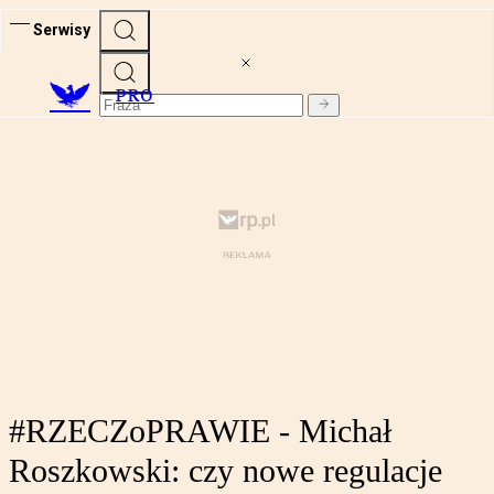
Serwisy
PRO
#RZECZoPRAWIE - Michał
Roszkowski: czy nowe regulacje