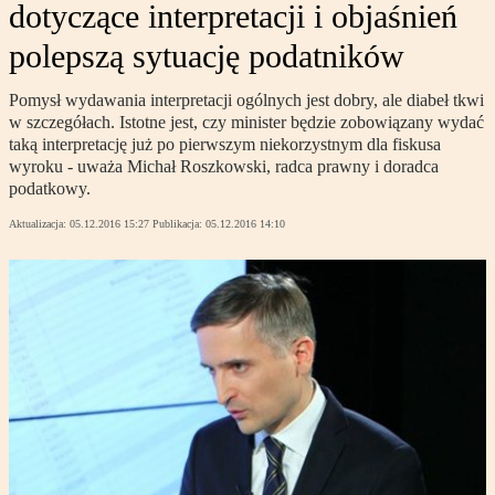
dotyczące interpretacji i objaśnień
polepszą sytuację podatników
Pomysł wydawania interpretacji ogólnych jest dobry, ale diabeł tkwi
w szczegółach. Istotne jest, czy minister będzie zobowiązany wydać
taką interpretację już po pierwszym niekorzystnym dla fiskusa
wyroku - uważa Michał Roszkowski, radca prawny i doradca
podatkowy.
Aktualizacja:
05.12.2016 15:27
Publikacja:
05.12.2016 14:10