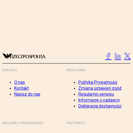
KONTAKT
REGULAMIN
O nas
Polityka Prywatności
Kontakt
Zmiana ustawień zgód
Napisz do nas
Regulamin serwisu
Informacje o nadawcy
Deklaracja dostępności
REKLAMA I PRENUMERATA
PARTNERZY