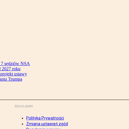
ok 7 sędziów NSA
 2027 roku
 projekt ustawy
aniu Trumpa
REGULAMIN
Polityka Prywatności
Zmiana ustawień zgód