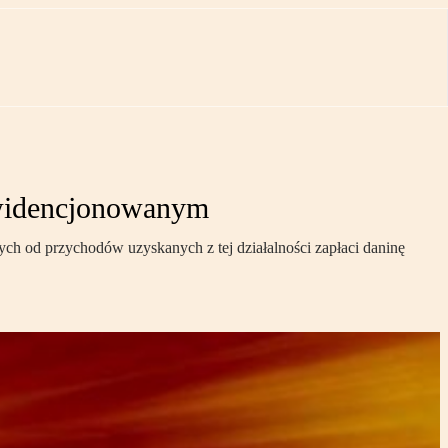
ewidencjonowanym
ch od przychodów uzyskanych z tej działalności zapłaci daninę