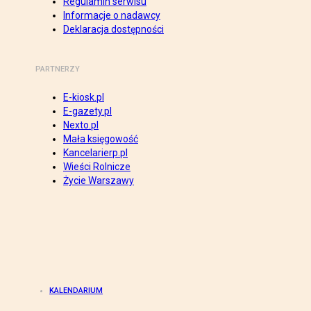
Regulamin serwisu
Informacje o nadawcy
Deklaracja dostępności
PARTNERZY
E-kiosk.pl
E-gazety.pl
Nexto.pl
Mała księgowość
Kancelarierp.pl
Wieści Rolnicze
Życie Warszawy
KALENDARIUM