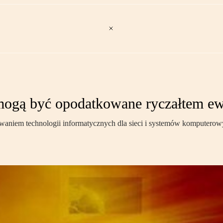
 mogą być opodatkowane ryczałtem 
waniem technologii informatycznych dla sieci i systemów komputerowy