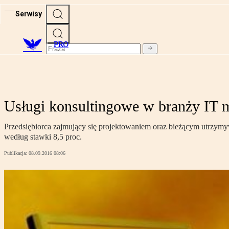
Serwisy
PRO
Usługi konsultingowe w branży IT
Przedsiębiorca zajmujący się projektowaniem oraz bieżącym utrzymy
według stawki 8,5 proc.
Publikacja:
08.09.2016 08:06