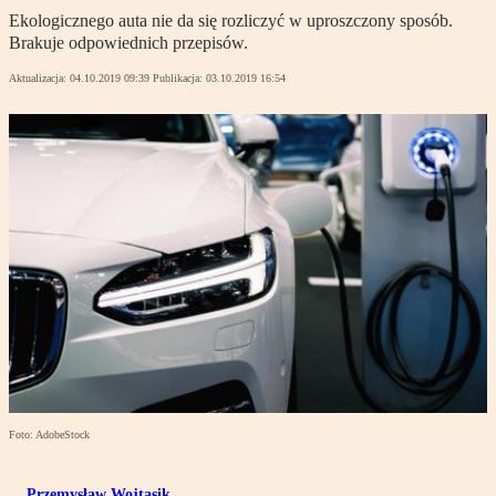
Ekologicznego auta nie da się rozliczyć w uproszczony sposób.
Brakuje odpowiednich przepisów.
Aktualizacja:
04.10.2019 09:39
Publikacja:
03.10.2019 16:54
Foto: AdobeStock
Przemysław Wojtasik