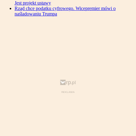
Jest projekt ustawy
Rząd chce podatku cyfrowego. Wicepremier mówi o
naśladowaniu Trumpa