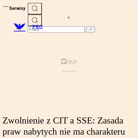
Serwisy
PRO
Zwolnienie z CIT a SSE: Zasada
praw nabytych nie ma charakteru