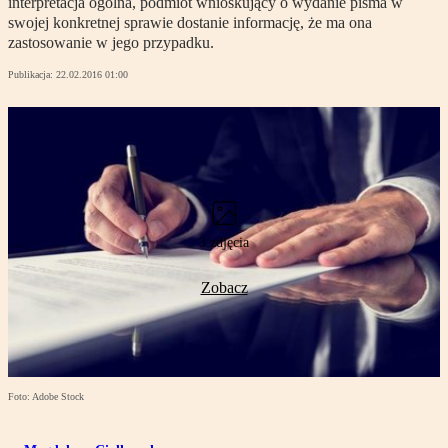
interpretacja ogólna, podmiot wnioskujący o wydanie pisma w
swojej konkretnej sprawie dostanie informację, że ma ona
zastosowanie w jego przypadku.
Publikacja:
22.02.2016 01:00
3 zdjęcia
Zobacz
Foto: Adobe Stock