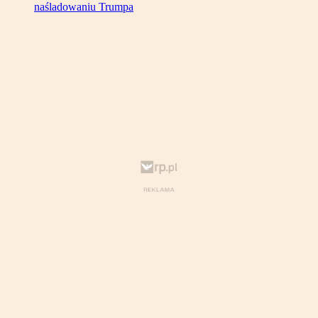
naśladowaniu Trumpa