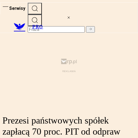
Serwisy
PRO
Prezesi państwowych spółek
zapłacą 70 proc. PIT od odpraw