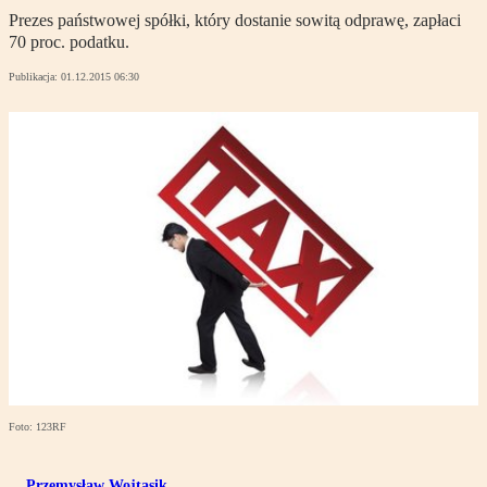
Prezes państwowej spółki, który dostanie sowitą odprawę, zapłaci
70 proc. podatku.
Publikacja:
01.12.2015 06:30
Foto: 123RF
Przemysław Wojtasik