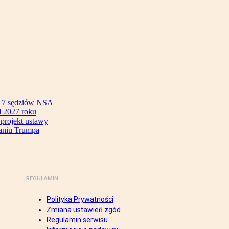
ok 7 sędziów NSA
 2027 roku
 projekt ustawy
aniu Trumpa
REGULAMIN
Polityka Prywatności
Zmiana ustawień zgód
Regulamin serwisu