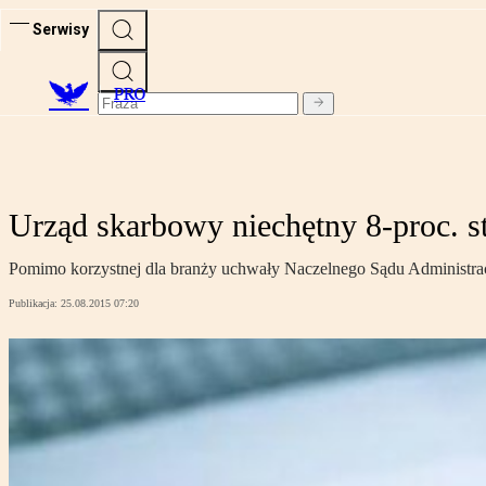
Serwisy
PRO
Urząd skarbowy niechętny 8-proc. 
Pomimo korzystnej dla branży uchwały Naczelnego Sądu Administracy
Publikacja:
25.08.2015 07:20