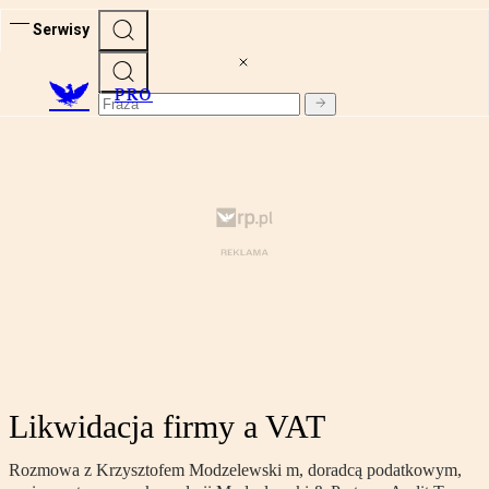
Serwisy
PRO
Likwidacja firmy a VAT
Rozmowa z Krzysztofem Modzelewski m, doradcą podatkowym,