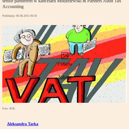
senior partnerem w kancelarii Modzelewski & Partners Audit Tax
Accounting
Publikacja:
06.08.2015 06:50
2 zdjęcia
Zobacz
Foto: ROL
Aleksandra Tarka