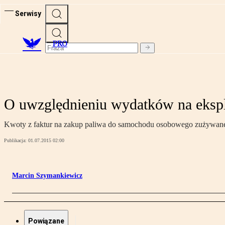
Serwisy
PRO
O uwzględnieniu wydatków na eksplo
Kwoty z faktur na zakup paliwa do samochodu osobowego zużywane
Publikacja:
01.07.2015 02:00
Marcin Szymankiewicz
Powiązane