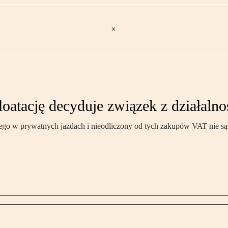
atację decyduje związek z działalno
go w prywatnych jazdach i nieodliczony od tych zakupów VAT nie s