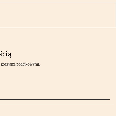
ścią
ą kosztami podatkowymi.