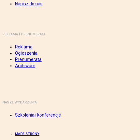
Napisz do nas
REKLAMA I PRENUMERATA
Reklama
Ogłoszenia
Prenumerata
Archiwum
NASZE WYDARZENIA
Szkolenia i konferencje
MAPA STRONY