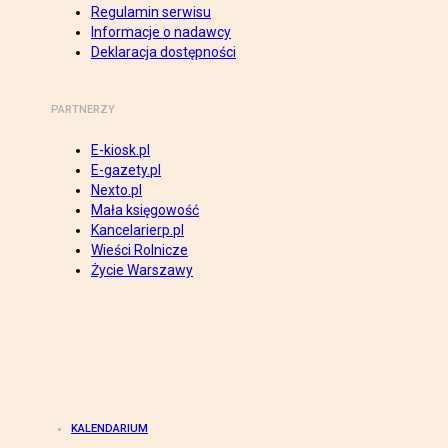
Regulamin serwisu
Informacje o nadawcy
Deklaracja dostępności
PARTNERZY
E-kiosk.pl
E-gazety.pl
Nexto.pl
Mała księgowość
Kancelarierp.pl
Wieści Rolnicze
Życie Warszawy
KALENDARIUM