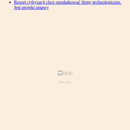
Resort cyfryzacji chce opodatkować firmy technologiczne.
Jest projekt ustawy