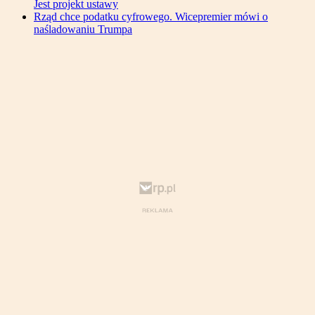
Jest projekt ustawy
Rząd chce podatku cyfrowego. Wicepremier mówi o
naśladowaniu Trumpa