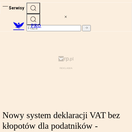
Serwisy
PRO
Nowy system deklaracji VAT bez
kłopotów dla podatników -