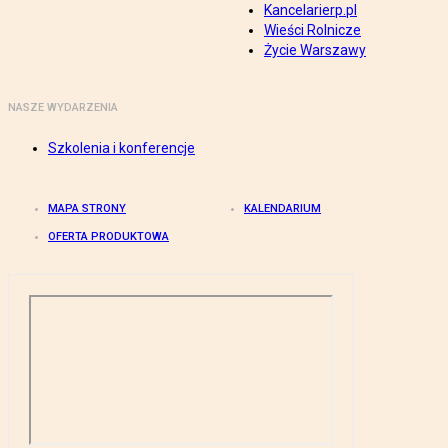
Kancelarierp.pl
Wieści Rolnicze
Życie Warszawy
NASZE WYDARZENIA
Szkolenia i konferencje
MAPA STRONY
KALENDARIUM
OFERTA PRODUKTOWA