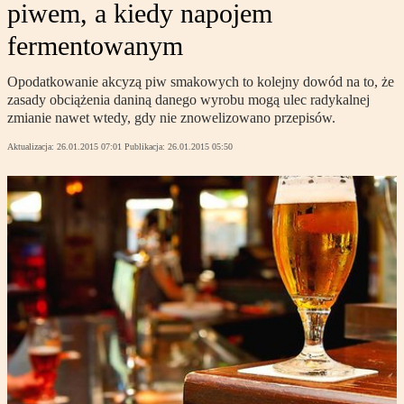
piwem, a kiedy napojem
fermentowanym
Opodatkowanie akcyzą piw smakowych to kolejny dowód na to, że
zasady obciążenia daniną danego wyrobu mogą ulec radykalnej
zmianie nawet wtedy, gdy nie znowelizowano przepisów.
Aktualizacja:
26.01.2015 07:01
Publikacja:
26.01.2015 05:50