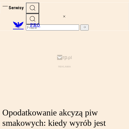
Serwisy
PRO
Opodatkowanie akcyzą piw
smakowych: kiedy wyrób jest