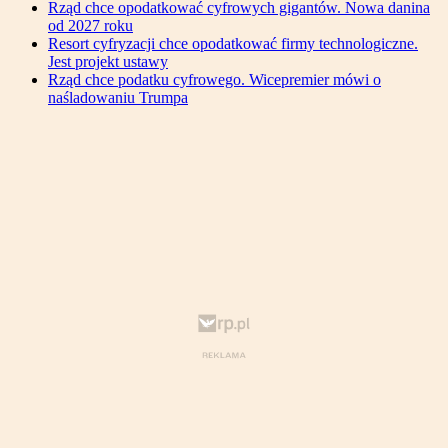
Rząd chce opodatkować cyfrowych gigantów. Nowa danina
od 2027 roku
Resort cyfryzacji chce opodatkować firmy technologiczne.
Jest projekt ustawy
Rząd chce podatku cyfrowego. Wicepremier mówi o
naśladowaniu Trumpa