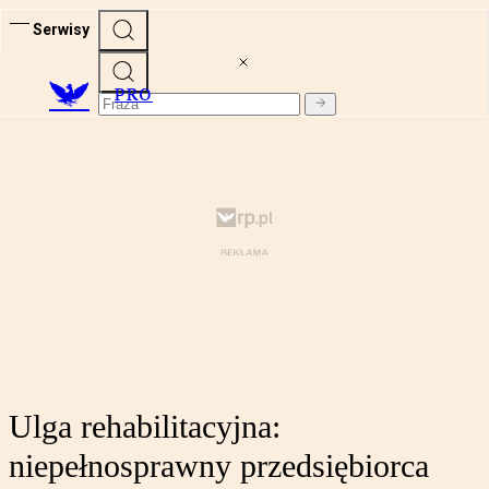
Serwisy
PRO
Ulga rehabilitacyjna:
niepełnosprawny przedsiębiorca