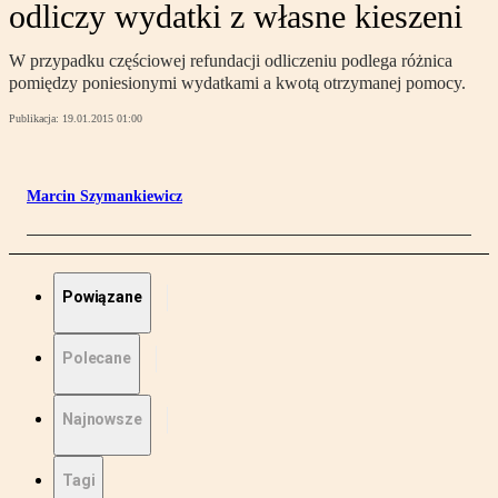
odliczy wydatki z własne kieszeni
W przypadku częściowej refundacji odliczeniu podlega różnica
pomiędzy poniesionymi wydatkami a kwotą otrzymanej pomocy.
Publikacja:
19.01.2015 01:00
Marcin Szymankiewicz
Powiązane
Polecane
Najnowsze
Tagi