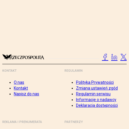
KONTAKT
REGULAMIN
O nas
Polityka Prywatności
Kontakt
Zmiana ustawień zgód
Napisz do nas
Regulamin serwisu
Informacje o nadawcy
Deklaracja dostępności
REKLAMA I PRENUMERATA
PARTNERZY