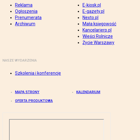
Reklama
E-kiosk.pl
Ogłoszenia
E-gazety.pl
Prenumerata
Nexto.pl
Archiwum
Mała księgowość
Kancelarierp.pl
Wieści Rolnicze
Życie Warszawy
NASZE WYDARZENIA
Szkolenia i konferencje
MAPA STRONY
KALENDARIUM
OFERTA PRODUKTOWA