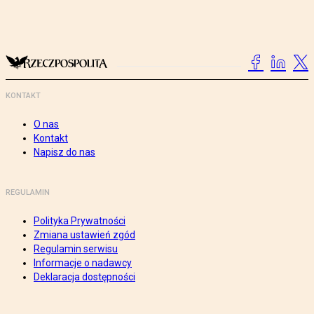
KONTAKT
O nas
Kontakt
Napisz do nas
REGULAMIN
Polityka Prywatności
Zmiana ustawień zgód
Regulamin serwisu
Informacje o nadawcy
Deklaracja dostępności