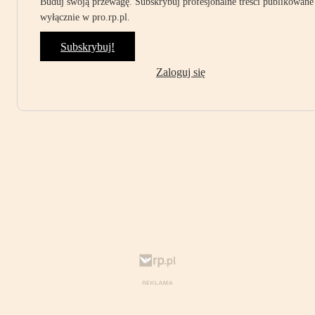
Buduj swoją przewagę. Subskrybuj profesjonalne treści publikowane
wyłącznie w pro.rp.pl.
Subskrybuj!
Zaloguj się