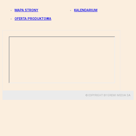
MAPA STRONY
KALENDARIUM
OFERTA PRODUKTOWA
© COPYRIGHT BY GREMI MEDIA SA