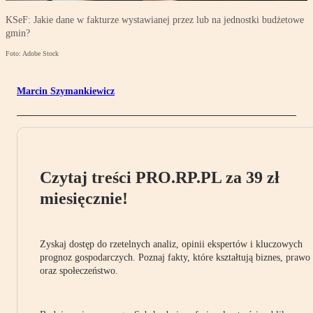
KSeF: Jakie dane w fakturze wystawianej przez lub na jednostki budżetowe
gmin?
Foto: Adobe Stock
Marcin Szymankiewicz
Czytaj treści PRO.RP.PL za 39 zł
miesięcznie!
Zyskaj dostęp do rzetelnych analiz, opinii ekspertów i kluczowych
prognoz gospodarczych. Poznaj fakty, które kształtują biznes, prawo
oraz społeczeństwo.