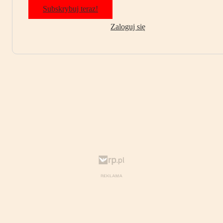
Subskrybuj teraz!
Zaloguj się