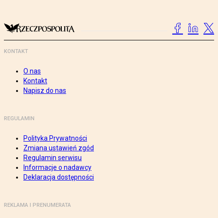
KONTAKT
O nas
Kontakt
Napisz do nas
REGULAMIN
Polityka Prywatności
Zmiana ustawień zgód
Regulamin serwisu
Informacje o nadawcy
Deklaracja dostępności
REKLAMA I PRENUMERATA