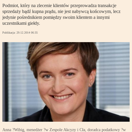
Podmiot, który na zlecenie klientów przeprowadza transakcje
sprzedaży bądź kupna prądu, nie jest nabywcą końcowym, lecz
jedynie pośrednikiem pomiędzy swoim klientem a innymi
uczestnikami giełdy.
Publikacja:
29.12.2014 06:35
Anna ?Wibig, menedżer ?w Zespole Akcyzy i Cła, doradca podatkowy ?w