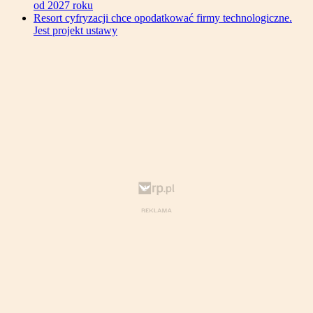
od 2027 roku
Resort cyfryzacji chce opodatkować firmy technologiczne.
Jest projekt ustawy