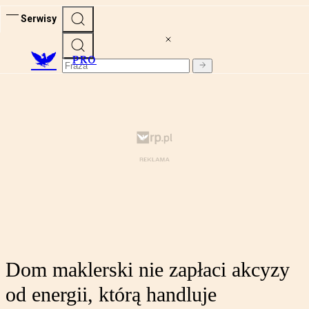
Serwisy
PRO
Dom maklerski nie zapłaci akcyzy
od energii, którą handluje