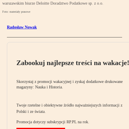
warszawskim biurze Deloitte Doradztwo Podatkowe sp. z o.o.
Foto: materiały prasowe
Radosław Nowak
Zabookuj najlepsze treści na wakacje
Skorzystaj z promocji wakacyjnej i zyskaj dodatkowe drukowane
magazyny: Nauka i Historia.
Twoje rzetelne i obiektywne źródło najważniejszych informacji z
Polski i ze świata.
Promocja dotyczy subskrypcji RP.PL na rok.