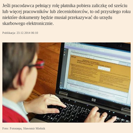
Jeśli pracodawca pełniący rolę płatnika pobiera zaliczkę od sześciu
lub więcej pracowników lub zleceniobiorców, to od przyszłego roku
niektóre dokumenty będzie musiał przekazywać do urzędu
skarbowego elektronicznie.
Publikacja:
23.12.2014 06:10
Foto: Fotorzepa, Sławomir Mielnik