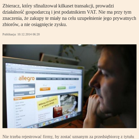
Zbieracz, który sfinalizował kilkaset transakcji, prowadzi
działalność gospodarczą i jest podatnikiem VAT. Nie ma przy tym
znaczenia, że zakupy te miały na celu uzupełnienie jego prywatnych
zbiorów, a nie osiągnięcie zysku.
Publikacja:
10.12.2014 06:20
Nie trzeba rejestrować firmy, by zostać uznanym za przedsiębiorcę z tytułu