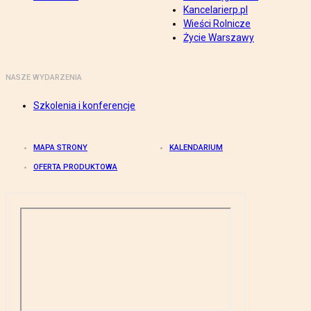
Kancelarierp.pl
Wieści Rolnicze
Życie Warszawy
NASZE WYDARZENIA
Szkolenia i konferencje
MAPA STRONY
KALENDARIUM
OFERTA PRODUKTOWA