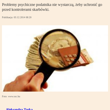
Problemy psychiczne podatnika nie wystarczą, żeby uchronić go
przed kontrolerami skarbówki.
Publikacja:
03.12.2014 08:20
Foto: www.sxc.hu
Aleksandra Tarka