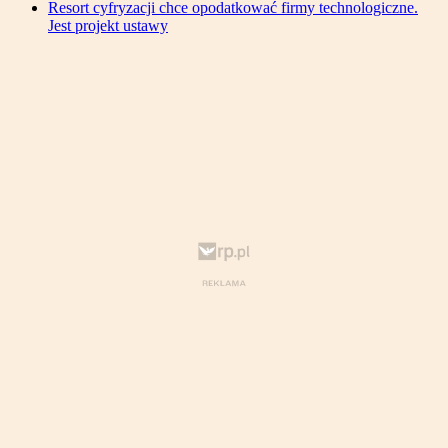
Resort cyfryzacji chce opodatkować firmy technologiczne.
Jest projekt ustawy