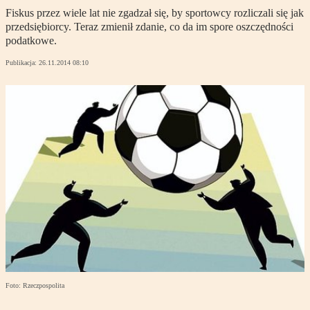
Fiskus przez wiele lat nie zgadzał się, by sportowcy rozliczali się jak
przedsiębiorcy. Teraz zmienił zdanie, co da im spore oszczędności
podatkowe.
Publikacja:
26.11.2014 08:10
Foto: Rzeczpospolita