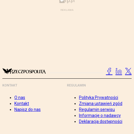
KONTAKT
REGULAMIN
O nas
Polityka Prywatności
Kontakt
Zmiana ustawień zgód
Napisz do nas
Regulamin serwisu
Informacje o nadawcy
Deklaracja dostępności