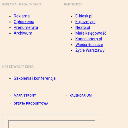
REKLAMA I PRENUMERATA
PARTNERZY
Reklama
E-kiosk.pl
Ogłoszenia
E-gazety.pl
Prenumerata
Nexto.pl
Archiwum
Mała księgowość
Kancelarierp.pl
Wieści Rolnicze
Życie Warszawy
NASZE WYDARZENIA
Szkolenia i konferencje
MAPA STRONY
KALENDARIUM
OFERTA PRODUKTOWA