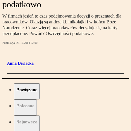
podatkowo
W firmach jesień to czas podejmowania decyzji o prezentach dla
pracowników. Okazją są andrzejki, mikołajki i w końcu Boże
Narodzenie. Coraz więcej pracodawców decyduje się na karty
przedpłacone. Powód? Oszczędności podatkowe.
Publikacja:
28.10.2014 02:00
Anna Derlacka
Powiązane
Polecane
Najnowsze