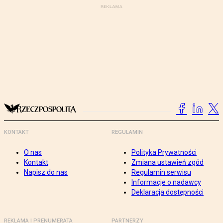
KONTAKT
REGULAMIN
O nas
Polityka Prywatności
Kontakt
Zmiana ustawień zgód
Napisz do nas
Regulamin serwisu
Informacje o nadawcy
Deklaracja dostępności
REKLAMA I PRENUMERATA
PARTNERZY