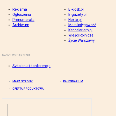
Reklama
E-kiosk.pl
Ogłoszenia
E-gazety.pl
Prenumerata
Nexto.pl
Archiwum
Mała księgowość
Kancelarierp.pl
Wieści Rolnicze
Życie Warszawy
NASZE WYDARZENIA
Szkolenia i konferencje
MAPA STRONY
KALENDARIUM
OFERTA PRODUKTOWA