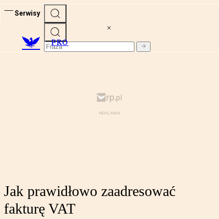
Serwisy
PRO
Jak prawidłowo zaadresować
fakturę VAT