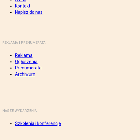
Kontakt
Napisz do nas
REKLAMA I PRENUMERATA
Reklama
Ogłoszenia
Prenumerata
Archiwum
NASZE WYDARZENIA
Szkolenia i konferencje