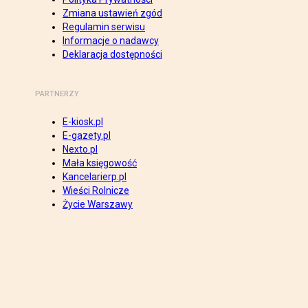
Zmiana ustawień zgód
Regulamin serwisu
Informacje o nadawcy
Deklaracja dostępności
PARTNERZY
E-kiosk.pl
E-gazety.pl
Nexto.pl
Mała księgowość
Kancelarierp.pl
Wieści Rolnicze
Życie Warszawy