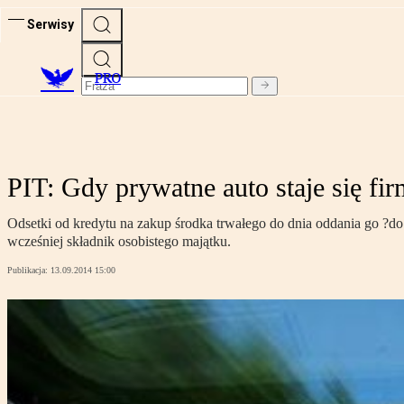
Serwisy
PRO
PIT: Gdy prywatne auto staje się f
Odsetki od kredytu na zakup środka trwałego do dnia oddania go ?d
wcześniej składnik osobistego majątku.
Publikacja:
13.09.2014 15:00