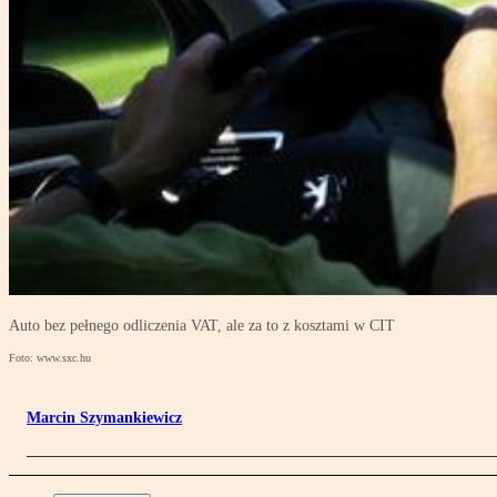
Auto bez pełnego odliczenia VAT, ale za to z kosztami w CIT
Foto: www.sxc.hu
Marcin Szymankiewicz