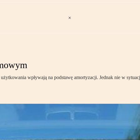
irmowym
o użytkowania wpływają na podstawę amortyzacji. Jednak nie w sytuac