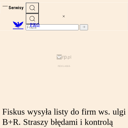
Serwisy
PRO
Fiskus wysyła listy do firm ws. ulgi
B+R. Straszy błędami i kontrolą