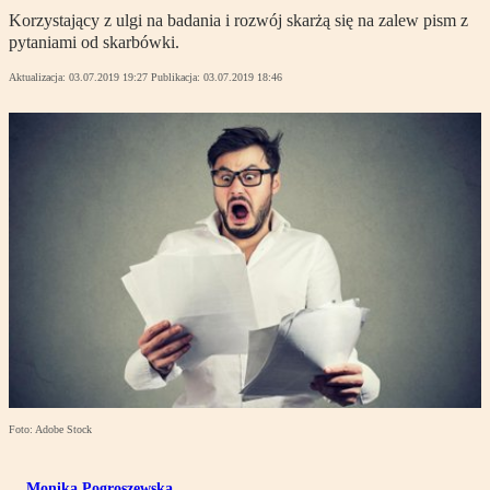
Korzystający z ulgi na badania i rozwój skarżą się na zalew pism z
pytaniami od skarbówki.
Aktualizacja:
03.07.2019 19:27
Publikacja:
03.07.2019 18:46
Foto: Adobe Stock
Monika Pogroszewska