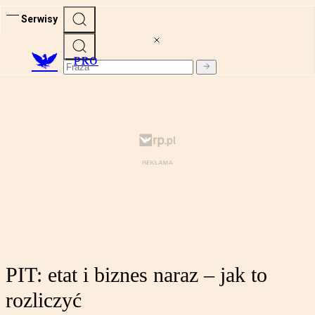
Serwisy
PRO
PIT: etat i biznes naraz – jak to
rozliczyć