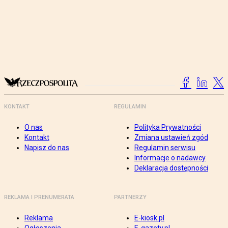
KONTAKT
REGULAMIN
O nas
Polityka Prywatności
Kontakt
Zmiana ustawień zgód
Napisz do nas
Regulamin serwisu
Informacje o nadawcy
Deklaracja dostępności
REKLAMA I PRENUMERATA
PARTNERZY
Reklama
E-kiosk.pl