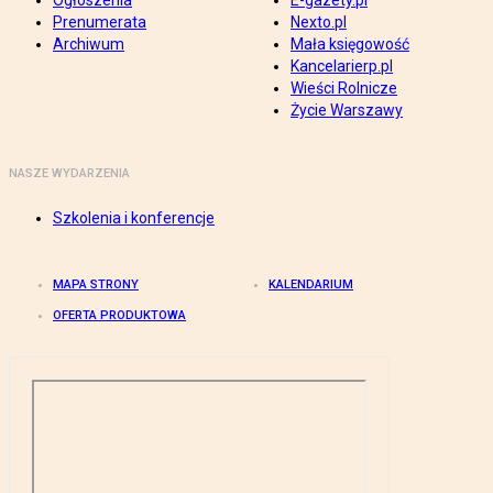
Ogłoszenia
E-gazety.pl
Prenumerata
Nexto.pl
Archiwum
Mała księgowość
Kancelarierp.pl
Wieści Rolnicze
Życie Warszawy
NASZE WYDARZENIA
Szkolenia i konferencje
MAPA STRONY
KALENDARIUM
OFERTA PRODUKTOWA