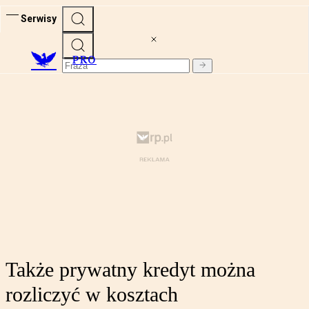
Serwisy
PRO
Także prywatny kredyt można
rozliczyć w kosztach