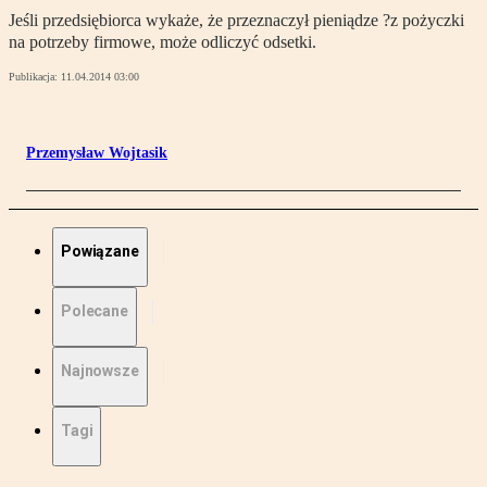
Jeśli przedsiębiorca wykaże, że przeznaczył pieniądze ?z pożyczki
na potrzeby firmowe, może odliczyć odsetki.
Publikacja:
11.04.2014 03:00
Przemysław Wojtasik
Powiązane
Polecane
Najnowsze
Tagi