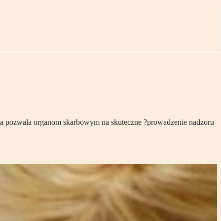
 ta pozwala organom skarbowym na skuteczne ?prowadzenie nadzoru