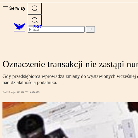
Serwisy
PRO
Oznaczenie transakcji nie zastąpi n
Gdy przedsiębiorca wprowadza zmiany do wystawionych wcześniej 
nad działalnością podatnika.
Publikacja:
03.04.2014 04:00