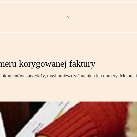
umeru korygowanej faktury
dokumentów sprzedaży, musi umieszczać na nich ich numery. Metoda