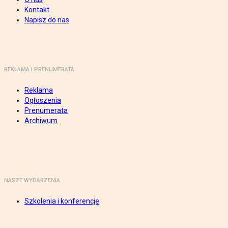
Kontakt
Napisz do nas
REKLAMA I PRENUMERATA
Reklama
Ogłoszenia
Prenumerata
Archiwum
NASZE WYDARZENIA
Szkolenia i konferencje