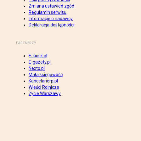
Zmiana ustawień zgód
Regulamin serwisu
Informacje o nadawcy
Deklaracja dostępności
PARTNERZY
E-kiosk.pl
E-gazety.pl
Nexto.pl
Mała księgowość
Kancelarierp.pl
Wieści Rolnicze
Życie Warszawy