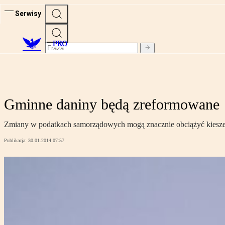
Serwisy
PRO
Gminne daniny będą zreformowane
Zmiany w podatkach samorządowych mogą znacznie obciążyć kieszeń 
Publikacja:
30.01.2014 07:57