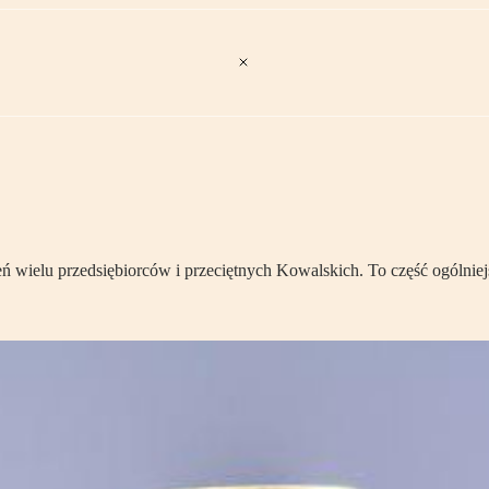
wielu przedsiębiorców i przeciętnych Kowalskich. To część ogólniej