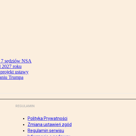
ok 7 sędziów NSA
 2027 roku
 projekt ustawy
aniu Trumpa
REGULAMIN
Polityka Prywatności
Zmiana ustawień zgód
Regulamin serwisu