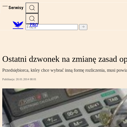
Serwisy
PRO
Ostatni dzwonek na zmianę zasad o
Przedsiębiorca, który chce wybrać inną formę rozliczenia, musi pow
Publikacja:
20.01.2014 08:01