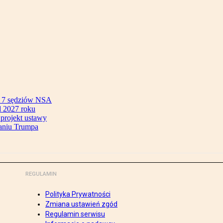
ok 7 sędziów NSA
 2027 roku
 projekt ustawy
aniu Trumpa
REGULAMIN
Polityka Prywatności
Zmiana ustawień zgód
Regulamin serwisu