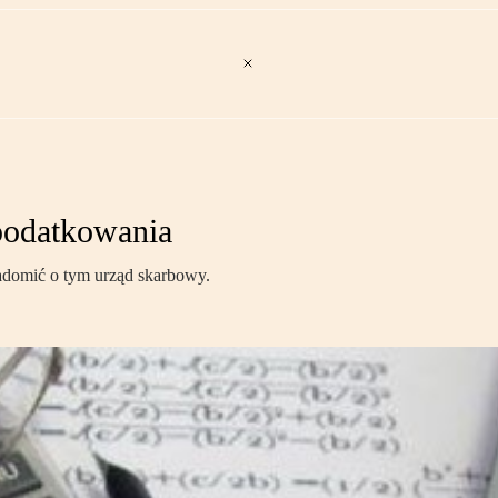
podatkowania
iadomić o tym urząd skarbowy.