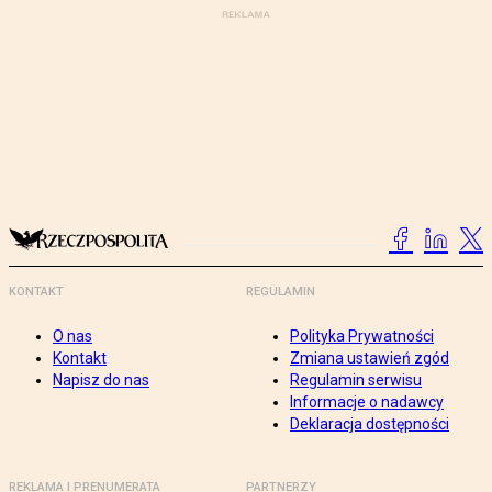
KONTAKT
REGULAMIN
O nas
Polityka Prywatności
Kontakt
Zmiana ustawień zgód
Napisz do nas
Regulamin serwisu
Informacje o nadawcy
Deklaracja dostępności
REKLAMA I PRENUMERATA
PARTNERZY