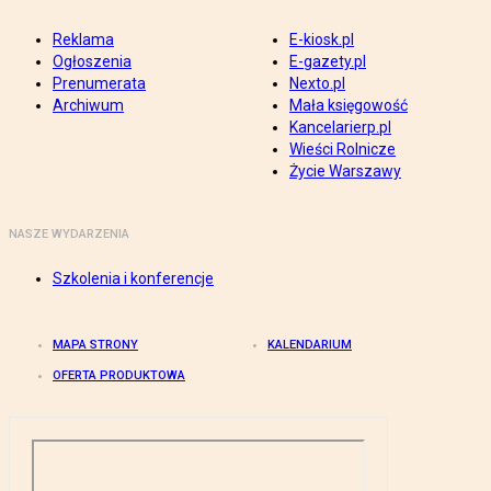
Reklama
E-kiosk.pl
Ogłoszenia
E-gazety.pl
Prenumerata
Nexto.pl
Archiwum
Mała księgowość
Kancelarierp.pl
Wieści Rolnicze
Życie Warszawy
NASZE WYDARZENIA
Szkolenia i konferencje
MAPA STRONY
KALENDARIUM
OFERTA PRODUKTOWA