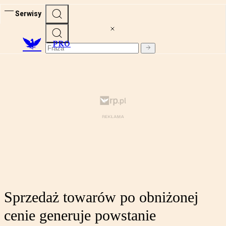
Serwisy
PRO
Sprzedaż towarów po obniżonej
cenie generuje powstanie