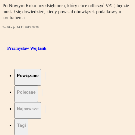
Po Nowym Roku przedsiębiorca, który chce odliczyć VAT, będzie
musiał się dowiedzieć, kiedy powstał obowiązek podatkowy u
kontrahenta.
Publikacja:
14.11.2013 08:38
Przemysław Wojtasik
Powiązane
Polecane
Najnowsze
Tagi