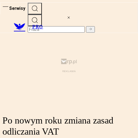
Serwisy
PRO
Po nowym roku zmiana zasad
odliczania VAT