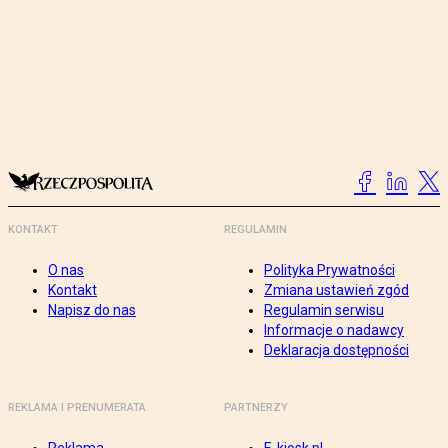
KONTAKT
REGULAMIN
O nas
Polityka Prywatności
Kontakt
Zmiana ustawień zgód
Napisz do nas
Regulamin serwisu
Informacje o nadawcy
Deklaracja dostępności
REKLAMA I PRENUMERATA
PARTNERZY