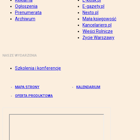
Reklama
E-kiosk.pl
Ogłoszenia
E-gazety.pl
Prenumerata
Nexto.pl
Archiwum
Mała księgowość
Kancelarierp.pl
Wieści Rolnicze
Życie Warszawy
NASZE WYDARZENIA
Szkolenia i konferencje
MAPA STRONY
KALENDARIUM
OFERTA PRODUKTOWA