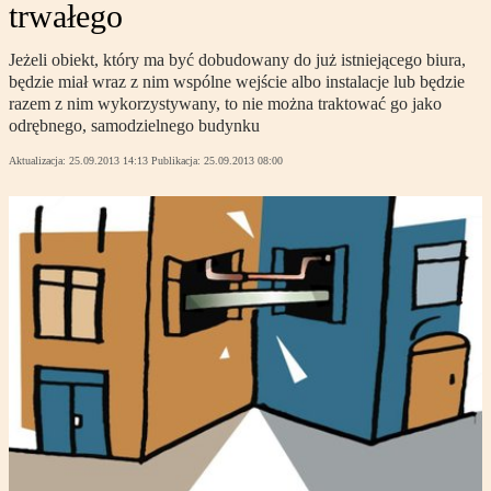
trwałego
Jeżeli obiekt, który ma być dobudowany do już istniejącego biura,
będzie miał wraz z nim wspólne wejście albo instalacje lub będzie
razem z nim wykorzystywany, to nie można traktować go jako
odrębnego, samodzielnego budynku
Aktualizacja:
25.09.2013 14:13
Publikacja:
25.09.2013 08:00