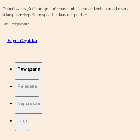
Dobudowa części biura jest odrębnym obiektem oddzielonym od reszty
ścianą przeciwpożarową od fundamentu po dach.
Foto: Rzeczpospolita
Edyta Głębicka
Powiązane
Polecane
Najnowsze
Tagi