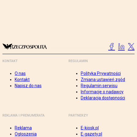
KONTAKT
REGULAMIN
O nas
Polityka Prywatności
Kontakt
Zmiana ustawień zgód
Napisz do nas
Regulamin serwisu
Informacje o nadawcy
Deklaracja dostępności
REKLAMA I PRENUMERATA
PARTNERZY
Reklama
E-kiosk.pl
Ogłoszenia
E-gazety.pl