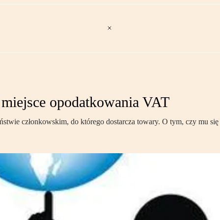
miejsce opodatkowania VAT
aństwie członkowskim, do którego dostarcza towary. O tym, czy mu si