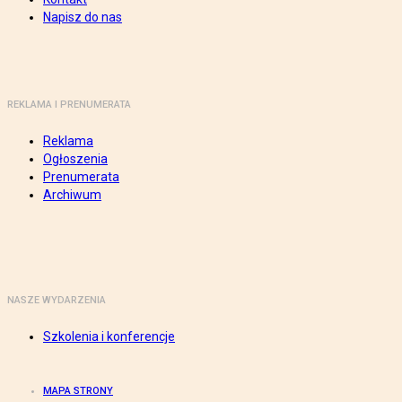
Napisz do nas
REKLAMA I PRENUMERATA
Reklama
Ogłoszenia
Prenumerata
Archiwum
NASZE WYDARZENIA
Szkolenia i konferencje
MAPA STRONY