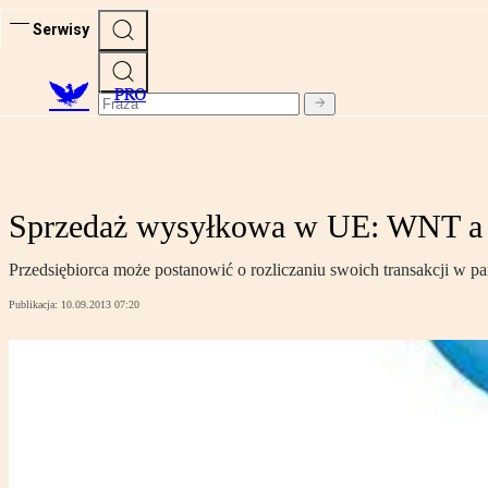
Serwisy
PRO
Sprzedaż wysyłkowa w UE: WNT a 
Przedsiębiorca może postanowić o rozliczaniu swoich transakcji w p
Publikacja:
10.09.2013 07:20