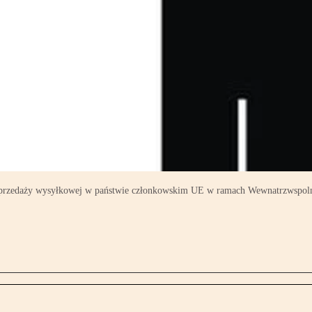
iu sprzedaży wysyłkowej w państwie członkowskim UE w ramach Wewnatrzwsp