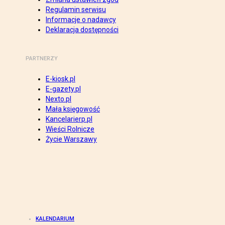
Regulamin serwisu
Informacje o nadawcy
Deklaracja dostępności
PARTNERZY
E-kiosk.pl
E-gazety.pl
Nexto.pl
Mała księgowość
Kancelarierp.pl
Wieści Rolnicze
Życie Warszawy
KALENDARIUM