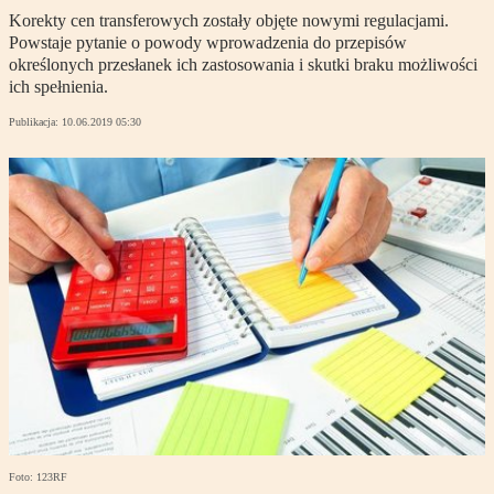
Korekty cen transferowych zostały objęte nowymi regulacjami.
Powstaje pytanie o powody wprowadzenia do przepisów
określonych przesłanek ich zastosowania i skutki braku możliwości
ich spełnienia.
Publikacja:
10.06.2019 05:30
Foto: 123RF